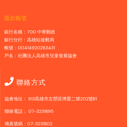
匯款帳號
銀行名稱：700 中華郵政
銀行分行：高雄站後郵局
帳號：00414920283431
戶名：社團法人高雄市兒童發展協會
聯絡方式
協會地址：
813高雄市左營區博愛二號202號B1
聯絡電話：
07-3231895
傳真號碼：07-3231802