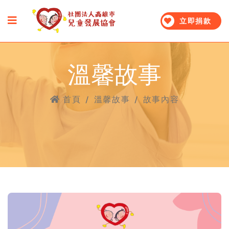
立即捐款
溫馨故事
首頁
/
溫馨故事
/
故事內容