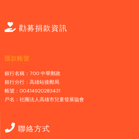
勸募捐款資訊
匯款帳號
銀行名稱：700 中華郵政
銀行分行：高雄站後郵局
帳號：00414920283431
戶名：社團法人高雄市兒童發展協會
聯絡方式