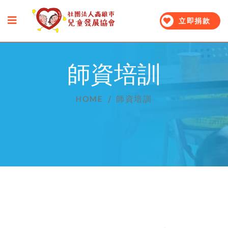
立即捐款
師資培訓
HOME
/
師資培訓