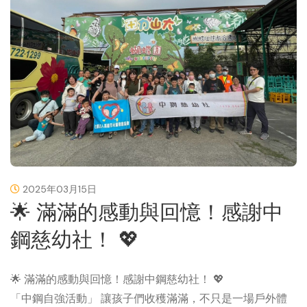
2025年03月15日
🌟 滿滿的感動與回憶！感謝中
鋼慈幼社！ 💖
🌟 滿滿的感動與回憶！感謝中鋼慈幼社！ 💖
「中鋼自強活動」 讓孩子們收穫滿滿，不只是一場戶外體