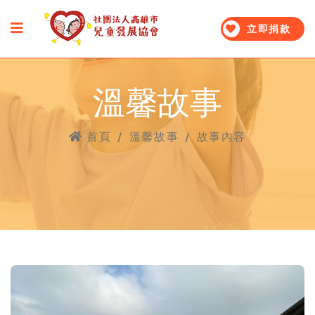
立即捐款
溫馨故事
首頁
/
溫馨故事
/
故事內容