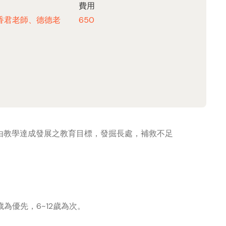
費用
香君老師、德德老
650
由教學達成發展之教育目標，發掘長處，補救不足
為優先，6~12歲為次。