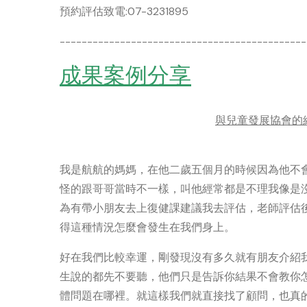
預約評估致電:07-3231895
---------------------------------------------
成果案例分享
與兒童發展協會的
我是航航的媽媽，在他二歲五個月的時候因為他不
怪的跟哥哥當時不一樣，叫他經常都是不理我像是
為有帶小朋友去上復健課建議我去評估，老師評估
得這種情況怎麼會發生在我們身上。
好在我們比較幸運，剛發現沒有多久就有朋友介紹
生說的都先不要聽，他們只是告訴你結果不會教你
體問題在哪裡。就這樣我們就直接找了顧問，也真