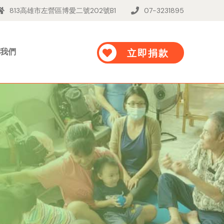
813高雄市左營區博愛二號202號B1
07-3231895
我們
立即捐款