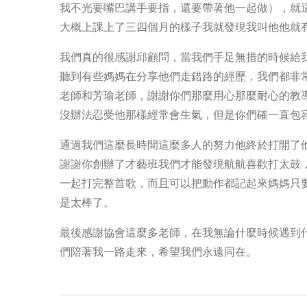
我不光要嘴巴講手要指，還要帶著他一起做），就
大概上課上了三四個月的樣子我就發現我叫他他就
我們真的很感謝邱顧問，當我們手足無措的時候給
聽到有些媽媽在分享他們走錯路的經歷，我們都非
老師和芳瑜老師，謝謝你們那麼用心那麼耐心的教
沒辦法忍受他那樣經常會生氣，但是你們確一直包
通過我們這麼長時間這麼多人的努力他終於打開了
謝謝你創辦了才藝班我們才能發現航航喜歡打太鼓
一起打完整首歌，而且可以把動作都記起來媽媽只
是太棒了。
最後感謝協會這麼多老師，在我無論什麼時候遇到
們陪著我一路走來，希望我們永遠同在。