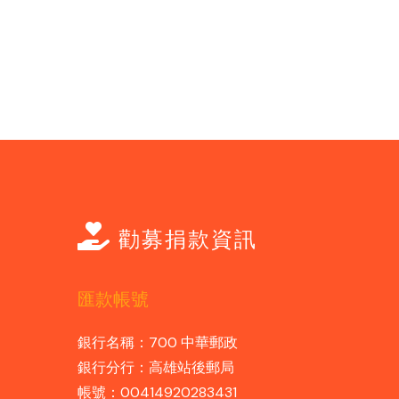
勸募捐款資訊
匯款帳號
銀行名稱：700 中華郵政
銀行分行：高雄站後郵局
帳號：00414920283431