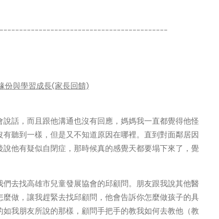
-------------------------------------------
緣份與學習成長(家長回饋)
會說話，而且跟他溝通也沒有回應，媽媽我一直都覺得他怪
沒有聽到一樣，但是又不知道原因在哪裡。直到對面鄰居因
後說他有疑似自閉症，那時候真的感覺天都要塌下來了，覺
我們去找高雄市兒童發展協會的邱顧問。朋友跟我說其他醫
怎麼做，讓我趕緊去找邱顧問，他會告訴你怎麼做孩子的具
的如我朋友所說的那樣，顧問手把手的教我如何去教他（教