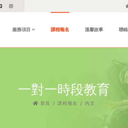
服務項目
課程報名
溫馨故事
聯絡
一對一時段教育
首頁
/
課程報名
/
內文