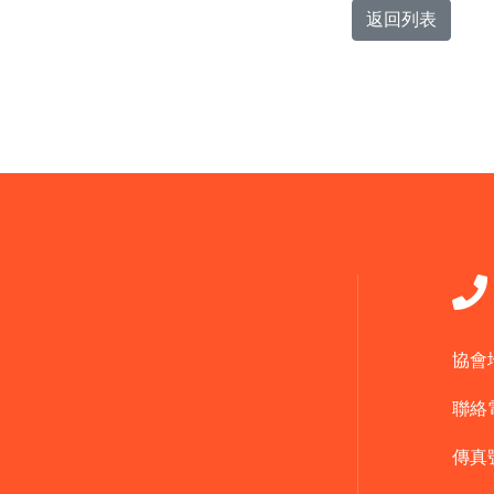
返回列表
協會
聯絡
傳真號