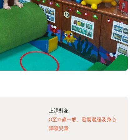
上課對象
0至12歲一般、發展遲緩及身心
障礙兒童