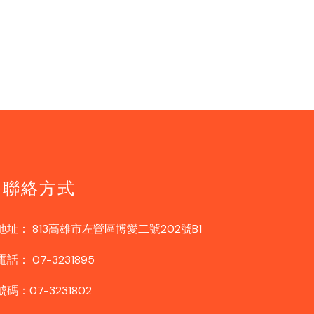
聯絡方式
地址：
813高雄市左營區博愛二號202號B1
電話：
07-3231895
碼：07-3231802